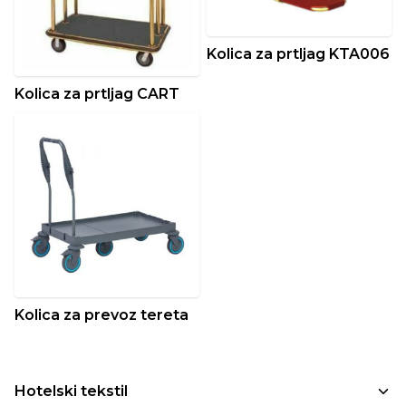
Kolica za prtljag KTA006
Kolica za prtljag CART
Kolica za prevoz tereta
Hotelski tekstil