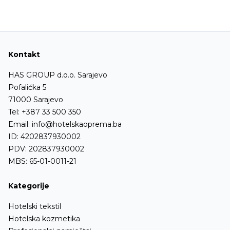
Kontakt
HAS GROUP d.o.o. Sarajevo
Pofalićka 5
71000 Sarajevo
Tel:
+387 33 500 350
Email:
info@hotelskaoprema.ba
ID: 4202837930002
PDV: 202837930002
MBS: 65-01-0011-21
Kategorije
Hotelski tekstil
Hotelska kozmetika