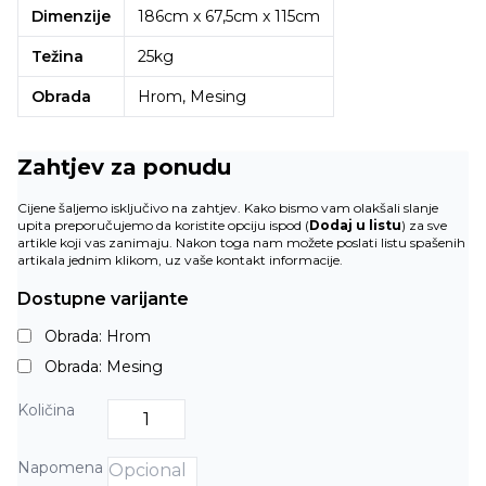
Dimenzije
186cm x 67,5cm x 115cm
Težina
25kg
Obrada
Hrom, Mesing
Zahtjev za ponudu
Cijene šaljemo isključivo na zahtjev. Kako bismo vam olakšali slanje
upita preporučujemo da koristite opciju ispod (
Dodaj u listu
) za sve
artikle koji vas zanimaju. Nakon toga nam možete poslati listu spašenih
artikala jednim klikom, uz vaše kontakt informacije.
Dostupne varijante
Obrada: Hrom
Obrada: Mesing
Količina
Napomena