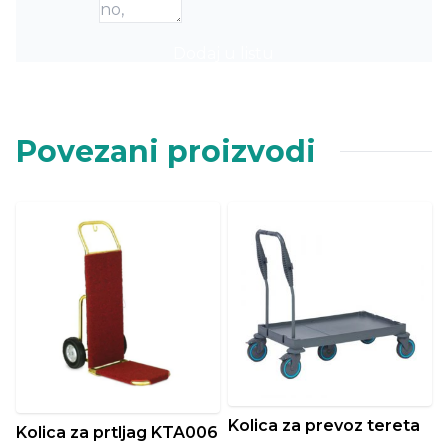
Dodaj u listu
Povezani proizvodi
Kolica za prevoz tereta
Kolica za prtljag KTA006