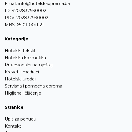
Email:
info@hotelskaoprema.ba
ID: 4202837930002
PDV: 202837930002
MBS: 65-01-0011-21
Kategorije
Hotelski tekstil
Hotelska kozmetika
Profesionalni namještaj
Kreveti i madraci
Hotelski uređaji
Servisna i pomoćna oprema
Higijena i čišćenje
Stranice
Upit za ponudu
Kontakt