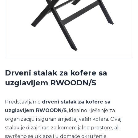
Drveni stalak za kofere sa
uzglavljem RWOODN/S
Predstavljamo
drveni stalak za kofere sa
uzglavljem RWOODN/S
, idealno rješenje za
organizaciju i siguran smještaj vaših kofera. Ovaj
stalak je dizajniran za komercijalne prostore, ali
savršeno se uklapa i u domaće okruženje.