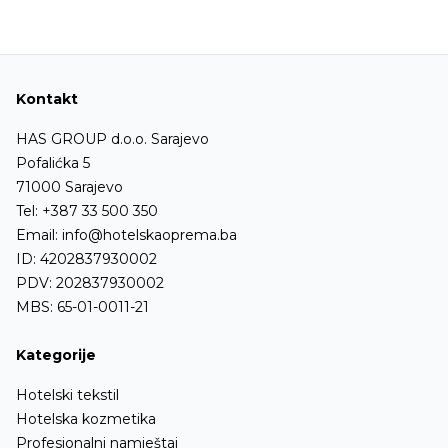
Kontakt
HAS GROUP d.o.o. Sarajevo
Pofalićka 5
71000 Sarajevo
Tel:
+387 33 500 350
Email:
info@hotelskaoprema.ba
ID: 4202837930002
PDV: 202837930002
MBS: 65-01-0011-21
Kategorije
Hotelski tekstil
Hotelska kozmetika
Profesionalni namještaj