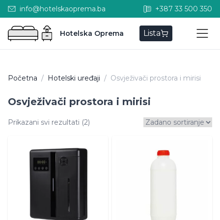
info@hotelskaoprema.ba
+387 33 500 350
Lista
Hotelska Oprema
Početna
/
Hotelski uređaji
/
Osvježivači prostora i mirisi
Osvježivači prostora i mirisi
Prikazani svi rezultati (2)