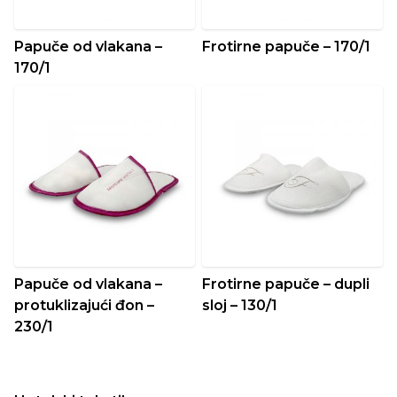
Papuče od vlakana –
Frotirne papuče – 170/1
170/1
Papuče od vlakana –
Frotirne papuče – dupli
protuklizajući đon –
sloj – 130/1
230/1