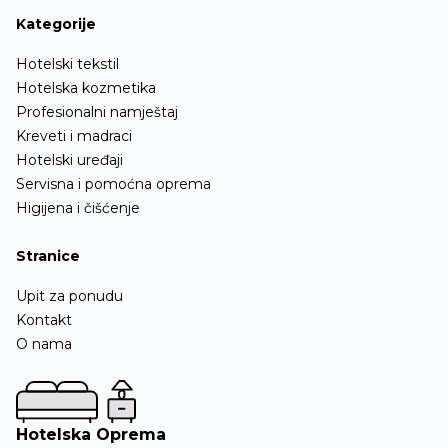
Kategorije
Ofingeri
Hotelski tekstil
Ostalo
Hotelska kozmetika
Profesionalni namještaj
Kreveti i madraci
Hotelski uređaji
Servisna i pomoćna oprema
Higijena i čišćenje
Stranice
Upit za ponudu
Kontakt
O nama
Hotelska Oprema