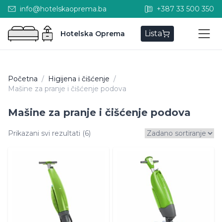
info@hotelskaoprema.ba
+387 33 500 350
Lista
Hotelska Oprema
Početna
/
Higijena i čišćenje
/
Mašine za pranje i čišćenje podova
Mašine za pranje i čišćenje podova
Prikazani svi rezultati (6)