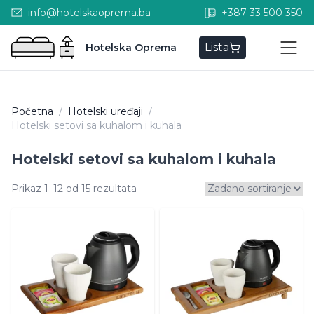
info@hotelskaoprema.ba
+387 33 500 350
Lista
Hotelska Oprema
Početna
/
Hotelski uređaji
/
Hotelski setovi sa kuhalom i kuhala
Hotelski setovi sa kuhalom i kuhala
Prikaz 1–12 od 15 rezultata