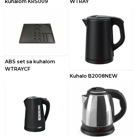
kuhalom KRS009
WTRAY
ABS set sa kuhalom
WTRAYCF
Kuhalo B2008NEW