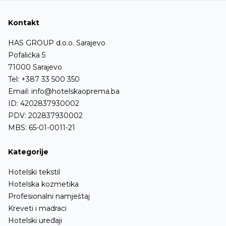
Kontakt
HAS GROUP d.o.o. Sarajevo
Pofalićka 5
71000 Sarajevo
Tel:
+387 33 500 350
Email:
info@hotelskaoprema.ba
ID: 4202837930002
PDV: 202837930002
MBS: 65-01-0011-21
Kategorije
Hotelski tekstil
Hotelska kozmetika
Profesionalni namještaj
Kreveti i madraci
Hotelski uređaji