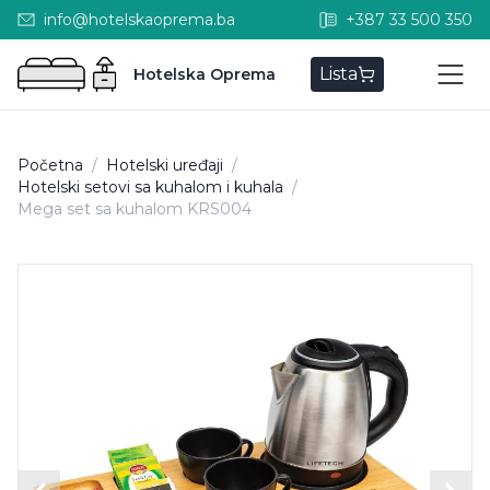
info@hotelskaoprema.ba
+387 33 500 350
Lista
Hotelska Oprema
Početna
/
Hotelski uređaji
/
Hotelski setovi sa kuhalom i kuhala
/
Mega set sa kuhalom KRS004