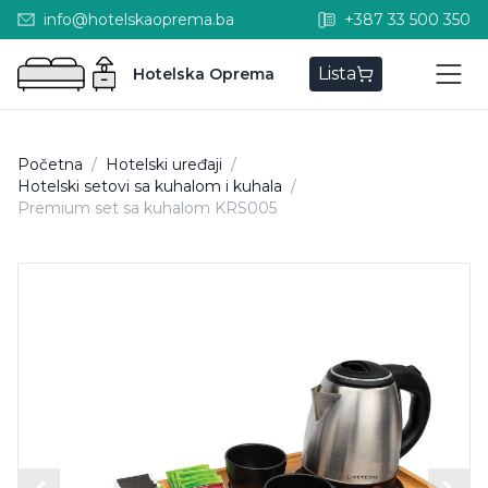
info@hotelskaoprema.ba
+387 33 500 350
Lista
Hotelska Oprema
Početna
/
Hotelski uređaji
/
Hotelski setovi sa kuhalom i kuhala
/
Premium set sa kuhalom KRS005