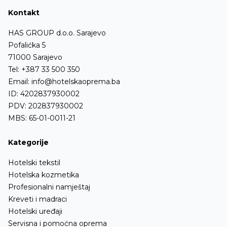
Kontakt
HAS GROUP d.o.o. Sarajevo
Pofalićka 5
71000 Sarajevo
Tel:
+387 33 500 350
Email:
info@hotelskaoprema.ba
ID: 4202837930002
PDV: 202837930002
MBS: 65-01-0011-21
Kategorije
Hotelski tekstil
Hotelska kozmetika
Profesionalni namještaj
Kreveti i madraci
Hotelski uređaji
Servisna i pomoćna oprema