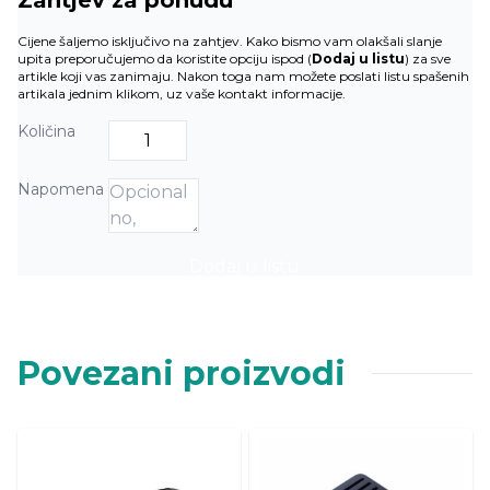
Cijene šaljemo isključivo na zahtjev. Kako bismo vam olakšali slanje
upita preporučujemo da koristite opciju ispod (
Dodaj u listu
) za sve
artikle koji vas zanimaju. Nakon toga nam možete poslati listu spašenih
artikala jednim klikom, uz vaše kontakt informacije.
Količina
Napomena
Dodaj u listu
Povezani proizvodi