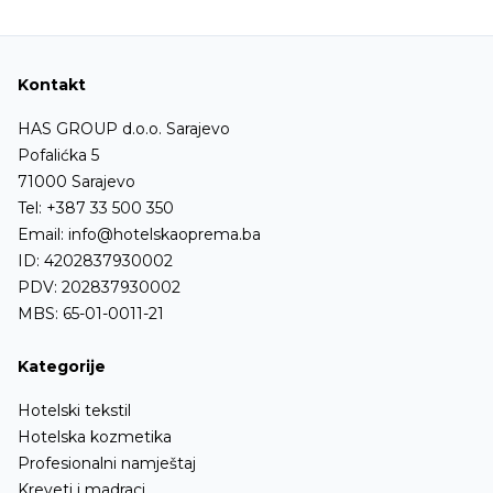
Kontakt
HAS GROUP d.o.o. Sarajevo
Pofalićka 5
71000 Sarajevo
Tel:
+387 33 500 350
Email:
info@hotelskaoprema.ba
ID: 4202837930002
PDV: 202837930002
MBS: 65-01-0011-21
Kategorije
Hotelski tekstil
Hotelska kozmetika
Profesionalni namještaj
Kreveti i madraci