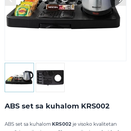
ABS set sa kuhalom KRS002
ABS set sa kuhalom
KRS002
je visoko kvalitetan