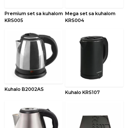
Premium set sa kuhalom
Mega set sa kuhalom
KRS005
KRS004
Kuhalo B2002AS
Kuhalo KRS107