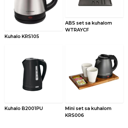
ABS set sa kuhalom
WTRAYCF
Kuhalo KRS105
Kuhalo B2001PU
Mini set sa kuhalom
KRS006