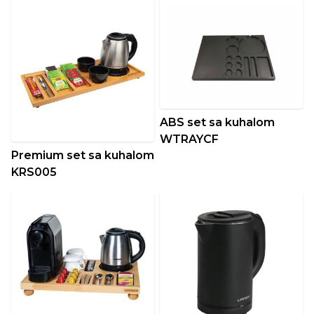
ABS set sa kuhalom
WTRAYCF
Premium set sa kuhalom
KRS005