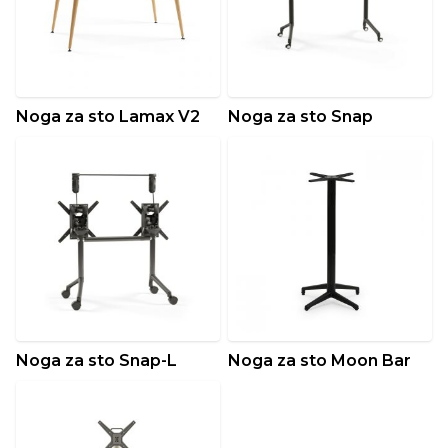
Noga za sto Lamax V2
Noga za sto Snap
Noga za sto Snap-L
Noga za sto Moon Bar