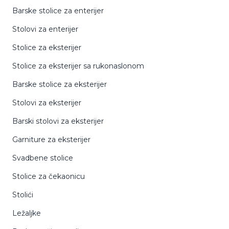
Dispanzeri
Barske stolice za enterijer
Papuče
Hotelska higijena
Stolovi za enterijer
ECO kozmetika i higijena
Stolice za eksterijer
Stolice za eksterijer sa rukonaslonom
Barske stolice za eksterijer
Stolovi za eksterijer
Barski stolovi za eksterijer
Garniture za eksterijer
Svadbene stolice
Stolice za čekaonicu
Stolići
Ležaljke