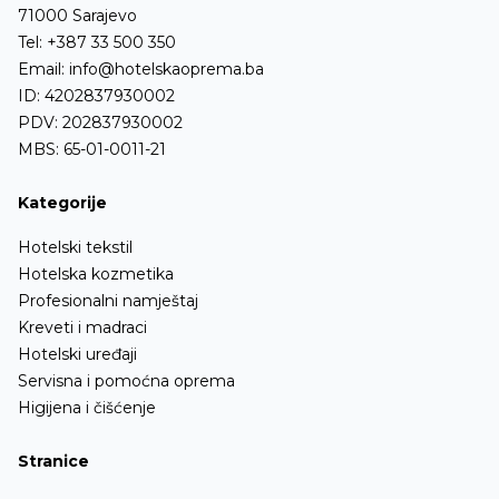
71000 Sarajevo
Tel:
+387 33 500 350
Email:
info@hotelskaoprema.ba
ID: 4202837930002
PDV: 202837930002
MBS: 65-01-0011-21
Kategorije
Hotelski tekstil
Hotelska kozmetika
Profesionalni namještaj
Kreveti i madraci
Hotelski uređaji
Servisna i pomoćna oprema
Higijena i čišćenje
Stranice