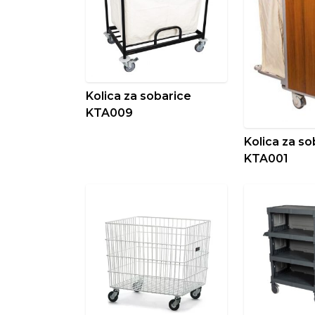
Kolica za sobarice
KTA009
Kolica za so
KTA001