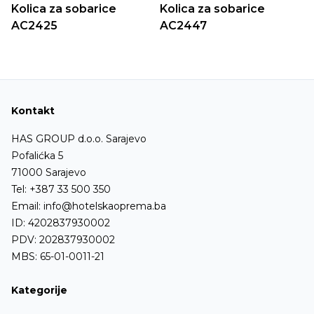
Kolica za sobarice
Kolica za sobarice
AC2425
AC2447
Kontakt
HAS GROUP d.o.o. Sarajevo
Pofalićka 5
71000 Sarajevo
Tel:
+387 33 500 350
Email:
info@hotelskaoprema.ba
ID: 4202837930002
PDV: 202837930002
MBS: 65-01-0011-21
Kategorije