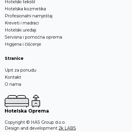
Hotelski tekstil
Hotelska kozmetika
Profesionalni namještaj
Kreveti i madraci
Hotelski uređaji
Servisna i pomoćna oprema
Higijena i čišćenje
Stranice
Upit za ponudu
Kontakt
O nama
Hotelska Oprema
Copyright © HAS Group d.o.o.
Design and development
2k LABS