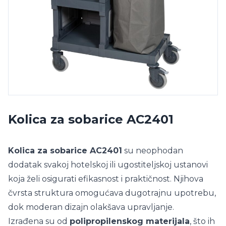
Kolica za sobarice AC2401
Kolica za sobarice AC2401
su neophodan
dodatak svakoj hotelskoj ili ugostiteljskoj ustanovi
koja želi osigurati efikasnost i praktičnost. Njihova
čvrsta struktura omogućava dugotrajnu upotrebu,
dok moderan dizajn olakšava upravljanje.
Izrađena su od
polipropilenskog materijala
, što ih