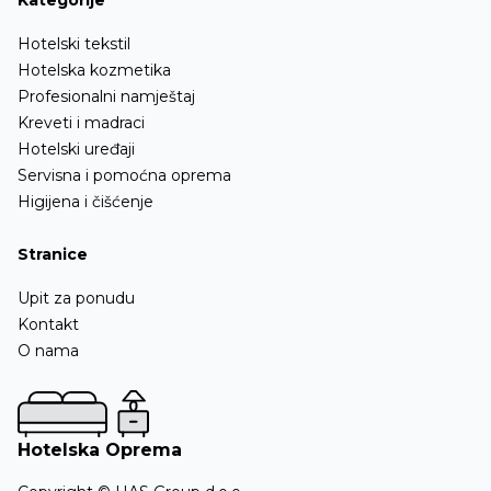
Kategorije
Ofingeri
Hotelski tekstil
Ostalo
Hotelska kozmetika
Profesionalni namještaj
Kreveti i madraci
Hotelski uređaji
Servisna i pomoćna oprema
Higijena i čišćenje
Stranice
Upit za ponudu
Kontakt
O nama
Hotelska Oprema