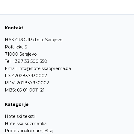
Kontakt
HAS GROUP d.o.o. Sarajevo
Pofalićka 5
71000 Sarajevo
Tel:
+387 33 500 350
Email:
info@hotelskaoprema.ba
ID: 4202837930002
PDV: 202837930002
MBS: 65-01-0011-21
Kategorije
Hotelski tekstil
Hotelska kozmetika
Profesionalni namještaj