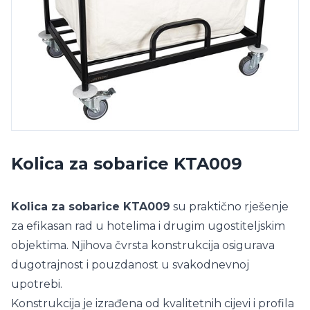
Kolica za sobarice KTA009
Kolica za sobarice KTA009
su praktično rješenje
za efikasan rad u hotelima i drugim ugostiteljskim
objektima. Njihova čvrsta konstrukcija osigurava
dugotrajnost i pouzdanost u svakodnevnoj
upotrebi.
Konstrukcija je izrađena od kvalitetnih cijevi i profila