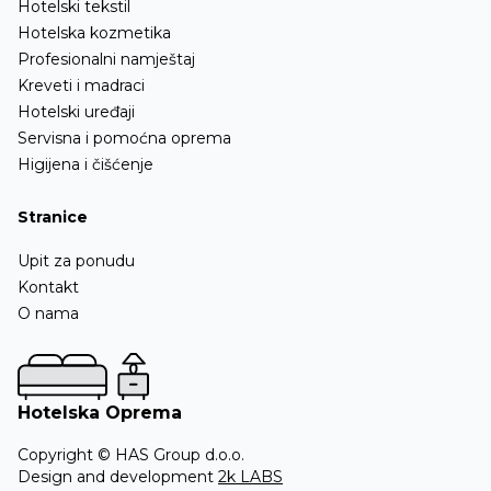
Hotelski tekstil
Hotelska kozmetika
Profesionalni namještaj
Kreveti i madraci
Hotelski uređaji
Servisna i pomoćna oprema
Higijena i čišćenje
Stranice
Upit za ponudu
Kontakt
O nama
Hotelska Oprema
Copyright © HAS Group d.o.o.
Design and development
2k LABS