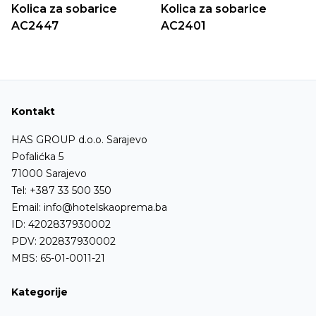
Kolica za sobarice
Kolica za sobarice
AC2447
AC2401
Kontakt
HAS GROUP d.o.o. Sarajevo
Pofalićka 5
71000 Sarajevo
Tel:
+387 33 500 350
Email:
info@hotelskaoprema.ba
ID: 4202837930002
PDV: 202837930002
MBS: 65-01-0011-21
Kategorije