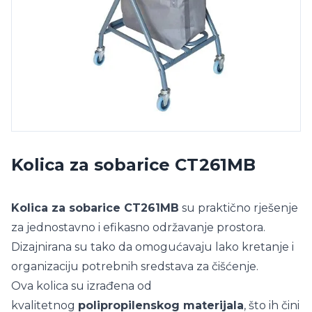
Kolica za sobarice CT261MB
Kolica za sobarice CT261MB
su praktično rješenje
za jednostavno i efikasno održavanje prostora.
Dizajnirana su tako da omogućavaju lako kretanje i
organizaciju potrebnih sredstava za čišćenje.
Ova kolica su izrađena od
kvalitetnog
polipropilenskog materijala
, što ih čini