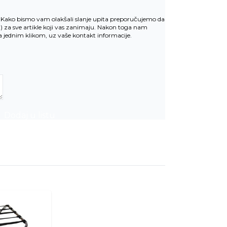
v. Kako bismo vam olakšali slanje upita preporučujemo da
u
) za sve artikle koji vas zanimaju. Nakon toga nam
la jednim klikom, uz vaše kontakt informacije.
Dodaj u listu