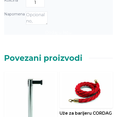
Količina
Napomena
Dodaj u listu
Povezani proizvodi
Uže za barijeru CORDAG