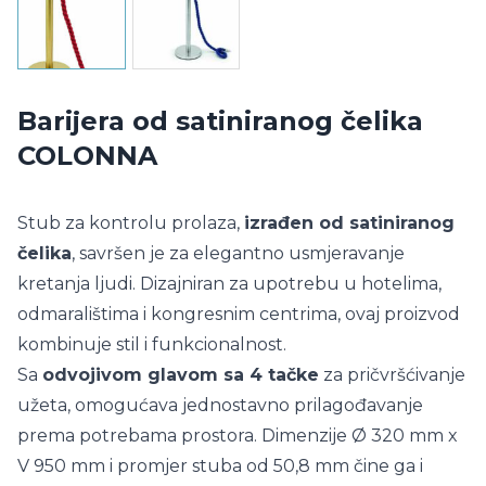
Barijera od satiniranog čelika
COLONNA
Stub za kontrolu prolaza,
izrađen od satiniranog
čelika
, savršen je za elegantno usmjeravanje
kretanja ljudi. Dizajniran za upotrebu u hotelima,
odmaralištima i kongresnim centrima, ovaj proizvod
kombinuje stil i funkcionalnost.
Sa
odvojivom glavom sa 4 tačke
za pričvršćivanje
užeta, omogućava jednostavno prilagođavanje
prema potrebama prostora. Dimenzije Ø 320 mm x
V 950 mm i promjer stuba od 50,8 mm čine ga i