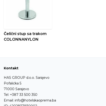
Čelični stup sa trakom
COLONNANYLON
Kontakt
HAS GROUP d.o.o. Sarajevo
Pofalićka 5
71000 Sarajevo
Tel:
+387 33 500 350
Email:
info@hotelskaoprema.ba
ID: 4202837930002