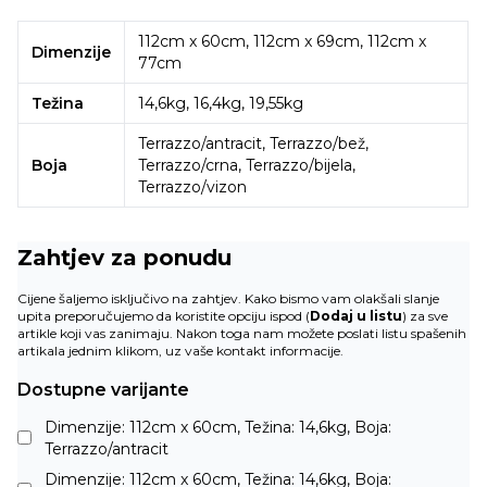
112cm x 60cm, 112cm x 69cm, 112cm x
Dimenzije
77cm
Težina
14,6kg, 16,4kg, 19,55kg
Terrazzo/antracit, Terrazzo/bež,
Boja
Terrazzo/crna, Terrazzo/bijela,
Terrazzo/vizon
Zahtjev za ponudu
Cijene šaljemo isključivo na zahtjev. Kako bismo vam olakšali slanje
upita preporučujemo da koristite opciju ispod (
Dodaj u listu
) za sve
artikle koji vas zanimaju. Nakon toga nam možete poslati listu spašenih
artikala jednim klikom, uz vaše kontakt informacije.
Dostupne varijante
Dimenzije: 112cm x 60cm, Težina: 14,6kg, Boja:
Terrazzo/antracit
Dimenzije: 112cm x 60cm, Težina: 14,6kg, Boja: