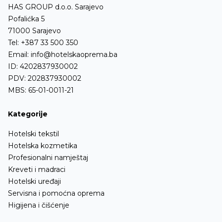
HAS GROUP d.o.o. Sarajevo
Pofalićka 5
71000 Sarajevo
Tel:
+387 33 500 350
Email:
info@hotelskaoprema.ba
ID: 4202837930002
PDV: 202837930002
MBS: 65-01-0011-21
Kategorije
Hotelski tekstil
Hotelska kozmetika
Profesionalni namještaj
Kreveti i madraci
Hotelski uređaji
Servisna i pomoćna oprema
Higijena i čišćenje