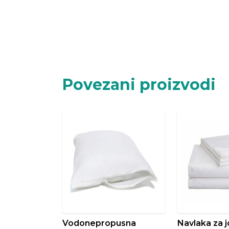
Povezani proizvodi
Vodonepropusna
Navlaka za j