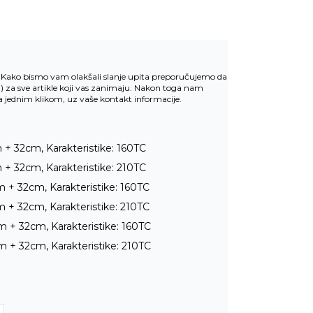
v. Kako bismo vam olakšali slanje upita preporučujemo da
u
) za sve artikle koji vas zanimaju. Nakon toga nam
la jednim klikom, uz vaše kontakt informacije.
+ 32cm, Karakteristike: 160TC
+ 32cm, Karakteristike: 210TC
 + 32cm, Karakteristike: 160TC
 + 32cm, Karakteristike: 210TC
 + 32cm, Karakteristike: 160TC
 + 32cm, Karakteristike: 210TC