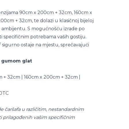
enzijama 90cm x 200cm + 32cm, 160cm x
0cm + 32cm, te dolazi u klasičnoj bijeloj
m ambijentu. S mogućnošću izrade po
ti specifičnim potrebama vaših gostiju.
f sigurno ostaje na mjestu, sprečavajući
sa gumom glat
 + 32cm | 160cm x 200cm + 32cm |
10TC
čaršafa u različitim, nestandardnim
i prilagođenih vašim specifičnim