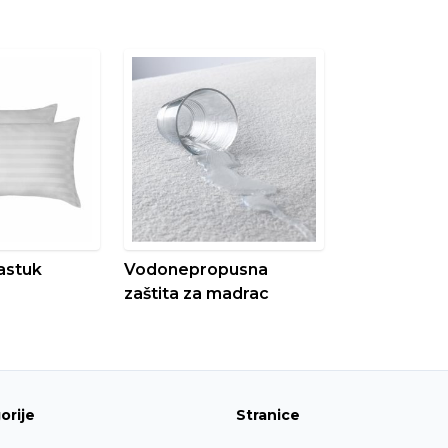
astuk
Vodonepropusna
zaštita za madrac
orije
Stranice