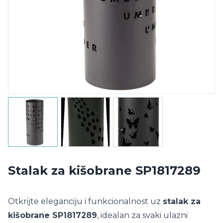
Stalak za kišobrane SP1817289
Otkrijte eleganciju i funkcionalnost uz
stalak za
kišobrane SP1817289
, idealan za svaki ulazni