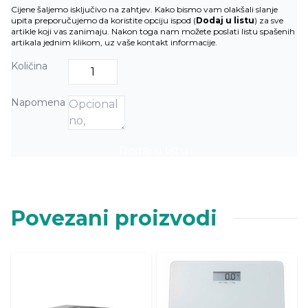
Cijene šaljemo isključivo na zahtjev. Kako bismo vam olakšali slanje
upita preporučujemo da koristite opciju ispod (
Dodaj u listu
) za sve
artikle koji vas zanimaju. Nakon toga nam možete poslati listu spašenih
artikala jednim klikom, uz vaše kontakt informacije.
Količina
Napomena
Dodaj u listu
Povezani proizvodi