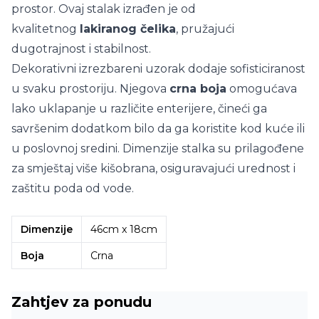
prostor. Ovaj stalak izrađen je od
kvalitetnog
lakiranog čelika
, pružajući
dugotrajnost i stabilnost.
Dekorativni izrezbareni uzorak dodaje sofisticiranost
u svaku prostoriju. Njegova
crna boja
omogućava
lako uklapanje u različite enterijere, čineći ga
savršenim dodatkom bilo da ga koristite kod kuće ili
u poslovnoj sredini. Dimenzije stalka su prilagođene
za smještaj više kišobrana, osiguravajući urednost i
zaštitu poda od vode.
Dimenzije
46cm x 18cm
Boja
Crna
Zahtjev za ponudu