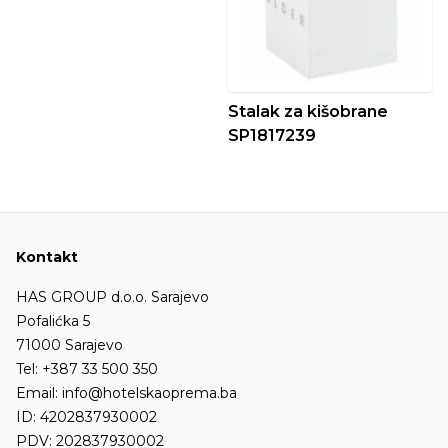
Stalak za kišobrane
SP1817239
Kontakt
HAS GROUP d.o.o. Sarajevo
Pofalićka 5
71000 Sarajevo
Tel:
+387 33 500 350
Email:
info@hotelskaoprema.ba
ID: 4202837930002
PDV: 202837930002