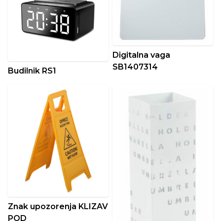
Digitalna vaga
SB1407314
Budilnik RS1
Znak upozorenja KLIZAV
POD