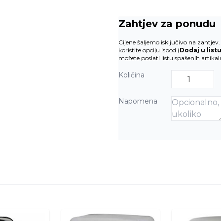
Zahtjev za ponudu
Cijene šaljemo isključivo na zahtje
koristite opciju ispod (
Dodaj u list
možete poslati listu spašenih artika
Količina
Napomena