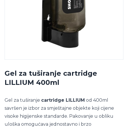
Gel za tuširanje cartridge
LILLIUM 400ml
Gel za tuširanje
cartridge LILLIUM
od 400ml
savršen je izbor za smještajne objekte koji cijene
visoke higijenske standarde. Pakovanje u obliku
uloška omogućava jednostavno i brzo