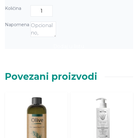
Količina
Napomena
Dodaj u listu
Povezani proizvodi