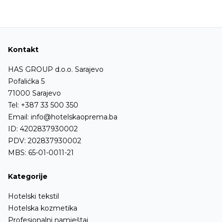
Kontakt
HAS GROUP d.o.o. Sarajevo
Pofalićka 5
71000 Sarajevo
Tel:
+387 33 500 350
Email:
info@hotelskaoprema.ba
ID: 4202837930002
PDV: 202837930002
MBS: 65-01-0011-21
Kategorije
Hotelski tekstil
Hotelska kozmetika
Profesionalni namještaj