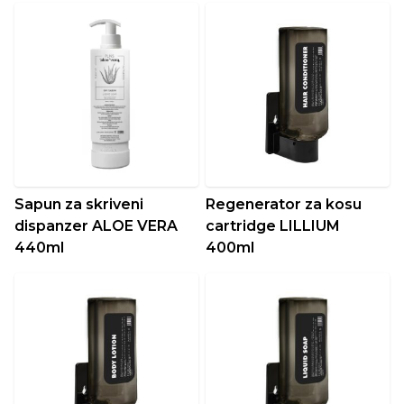
Sapun za skriveni
Regenerator za kosu
dispanzer ALOE VERA
cartridge LILLIUM
440ml
400ml