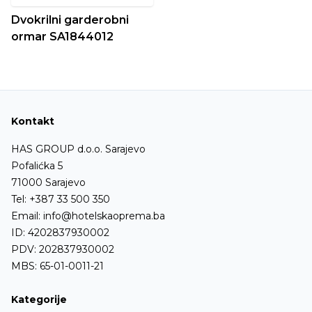
Dvokrilni garderobni
ormar SA1844012
Kontakt
HAS GROUP d.o.o. Sarajevo
Pofalićka 5
71000 Sarajevo
Tel:
+387 33 500 350
Email:
info@hotelskaoprema.ba
ID: 4202837930002
PDV: 202837930002
MBS: 65-01-0011-21
Kategorije