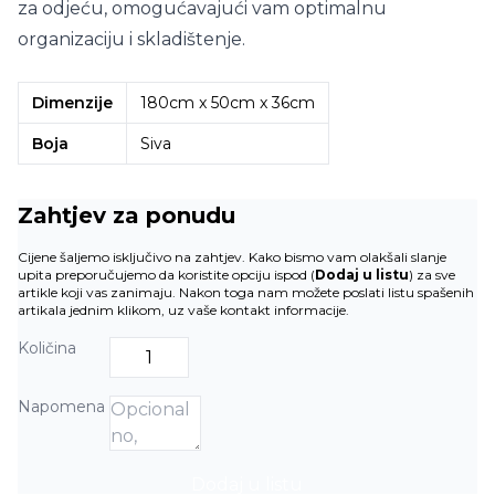
za odjeću, omogućavajući vam optimalnu
organizaciju i skladištenje.
Dimenzije
180cm x 50cm x 36cm
Boja
Siva
Zahtjev za ponudu
Cijene šaljemo isključivo na zahtjev. Kako bismo vam olakšali slanje
upita preporučujemo da koristite opciju ispod (
Dodaj u listu
) za sve
artikle koji vas zanimaju. Nakon toga nam možete poslati listu spašenih
artikala jednim klikom, uz vaše kontakt informacije.
Količina
Napomena
Dodaj u listu