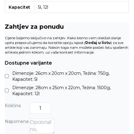
Kapacitet
5l, 12l
Zahtjev za ponudu
Cijene šaljemo isključivo na zahtjev. Kako bismo vam olakšali slanje
upita preporučujemo da koristite opciju ispod (
Dodaj u listu
) za sve
artikle koji vas zanimaju. Nakon toga nam možete poslati listu spašenih
artikala jednim klikom, uz vaše kontakt informacije.
Dostupne varijante
Dimenzije: 26cm x 20cm x 20cm, Težina: 750g,
Kapacitet: 5l
Dimenzije: 28cm x 25cm x 22cm, Težina: 1500g,
Kapacitet: 12l
Količina
Napomena