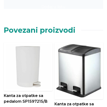
Dodaj u listu
Povezani proizvodi
Kanta za otpatke sa
pedalom SP1597215/B
Kanta za otpatke sa