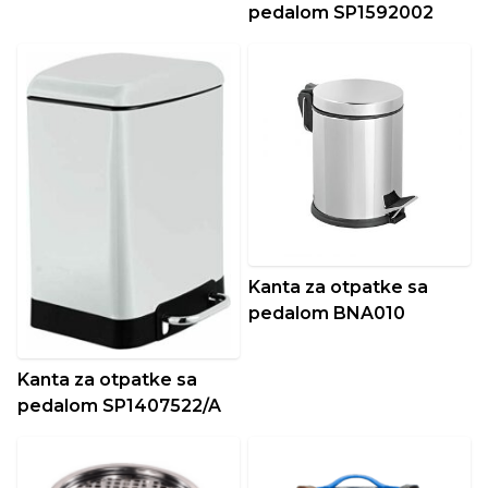
pedalom SP1592002
Kanta za otpatke sa
pedalom BNA010
Kanta za otpatke sa
pedalom SP1407522/A