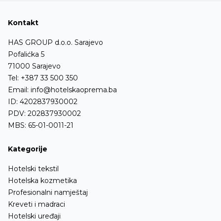
Kontakt
HAS GROUP d.o.o. Sarajevo
Pofalićka 5
71000 Sarajevo
Tel:
+387 33 500 350
Email:
info@hotelskaoprema.ba
ID: 4202837930002
PDV: 202837930002
MBS: 65-01-0011-21
Kategorije
Hotelski tekstil
Hotelska kozmetika
Profesionalni namještaj
Kreveti i madraci
Hotelski uređaji