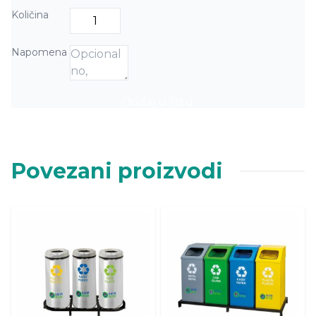
Količina
Napomena
Dodaj u listu
Povezani proizvodi