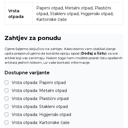
Papirni otpad, Metalni otpad, Plastični
Vrsta
otpad, Stakleni otpad, Higijenski otpad,
otpada
Kartonske čaše
Zahtjev za ponudu
Cijene šaljemo isključivo na zahtjev. Kako bismo vam olakšali slanje
upita preporučujemo da koristite opciju ispod (
Dodaj u listu
) za sve
artikle koji vas zanimaju. Nakon toga nam možete poslati listu spašenih
artikala jednim klikom, uz vaše kontakt informacije.
Dostupne varijante
Vrsta otpada: Papirni otpad
Vrsta otpada: Metalni otpad
Vrsta otpada: Plastični otpad
Vrsta otpada: Stakleni otpad
Vrsta otpada: Higijenski otpad
Vrsta otpada: Kartonske čaše