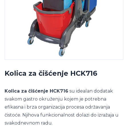
Kolica za čišćenje HCK716
Kolica za čišćenje HCK716
su idealan dodatak
svakom gastro okruženju kojem je potrebna
efikasna i brza organizacija procesa održavanja
čistoće. Njihova funkcionalnost dolazi do izražaja u
svakodnevnom radu.