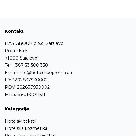
Kontakt
HAS GROUP d.o.o. Sarajevo
Pofalićka 5
71000 Sarajevo
Tel:
+387 33 500 350
Email:
info@hotelskaoprema.ba
ID: 4202837930002
PDV: 202837930002
MBS: 65-01-0011-21
Kategorije
Hotelski tekstil
Hotelska kozmetika
Profesionalni namještaj