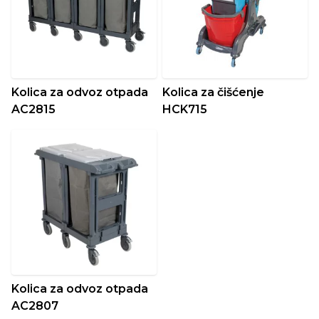
Kolica za odvoz otpada
Kolica za čišćenje
AC2815
HCK715
Kolica za odvoz otpada
AC2807