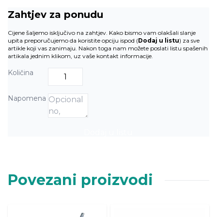
Zahtjev za ponudu
Cijene šaljemo isključivo na zahtjev. Kako bismo vam olakšali slanje
upita preporučujemo da koristite opciju ispod (
Dodaj u listu
) za sve
artikle koji vas zanimaju. Nakon toga nam možete poslati listu spašenih
artikala jednim klikom, uz vaše kontakt informacije.
Količina
Napomena
Dodaj u listu
Povezani proizvodi