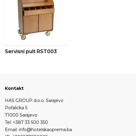
Servisni pult RST003
Kontakt
HAS GROUP d.o.o. Sarajevo
Pofalićka 5
71000 Sarajevo
Tel:
+387 33 500 350
Email:
info@hotelskaoprema.ba