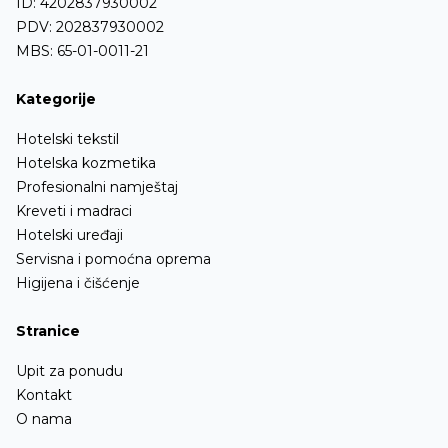
ID: 4202837930002
PDV: 202837930002
MBS: 65-01-0011-21
Kategorije
Hotelski tekstil
Hotelska kozmetika
Profesionalni namještaj
Kreveti i madraci
Hotelski uređaji
Servisna i pomoćna oprema
Higijena i čišćenje
Stranice
Upit za ponudu
Kontakt
O nama