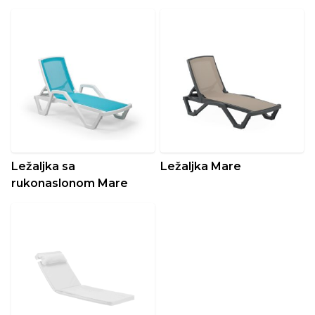
Ležaljka sa
Ležaljka Mare
rukonaslonom Mare