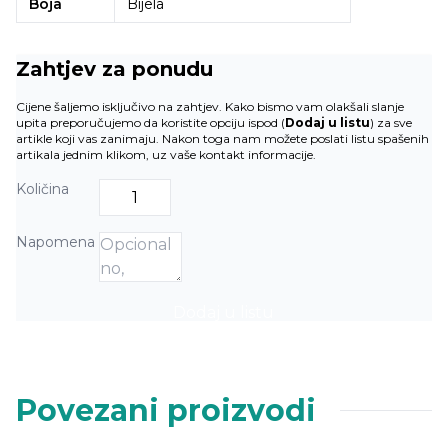
Boja
Bijela
Zahtjev za ponudu
Cijene šaljemo isključivo na zahtjev. Kako bismo vam olakšali slanje
upita preporučujemo da koristite opciju ispod (
Dodaj u listu
) za sve
artikle koji vas zanimaju. Nakon toga nam možete poslati listu spašenih
artikala jednim klikom, uz vaše kontakt informacije.
Količina
Napomena
Dodaj u listu
Povezani proizvodi