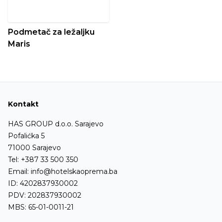
Podmetač za ležaljku
Maris
Kontakt
HAS GROUP d.o.o. Sarajevo
Pofalićka 5
71000 Sarajevo
Tel:
+387 33 500 350
Email:
info@hotelskaoprema.ba
ID: 4202837930002
PDV: 202837930002
MBS: 65-01-0011-21