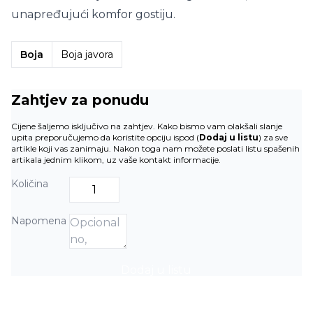
unapređujući komfor gostiju.
Boja
Boja javora
Zahtjev za ponudu
Cijene šaljemo isključivo na zahtjev. Kako bismo vam olakšali slanje
upita preporučujemo da koristite opciju ispod (
Dodaj u listu
) za sve
artikle koji vas zanimaju. Nakon toga nam možete poslati listu spašenih
artikala jednim klikom, uz vaše kontakt informacije.
Količina
Napomena
Dodaj u listu