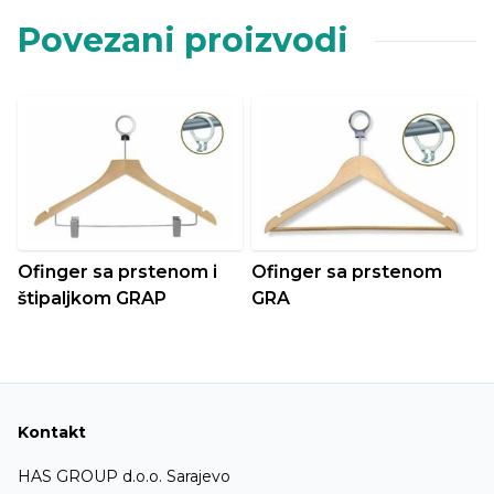
Povezani proizvodi
Ofinger sa prstenom i
Ofinger sa prstenom
štipaljkom GRAP
GRA
Kontakt
HAS GROUP d.o.o. Sarajevo