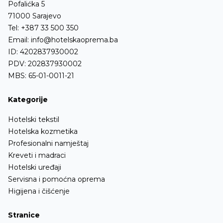
Pofalićka 5
71000 Sarajevo
Tel:
+387 33 500 350
Email:
info@hotelskaoprema.ba
ID: 4202837930002
PDV: 202837930002
MBS: 65-01-0011-21
Kategorije
Hotelski tekstil
Hotelska kozmetika
Profesionalni namještaj
Kreveti i madraci
Hotelski uređaji
Servisna i pomoćna oprema
Higijena i čišćenje
Stranice