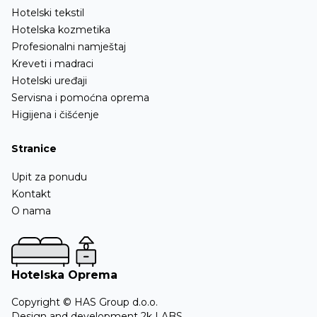
Hotelski tekstil
Hotelska kozmetika
Profesionalni namještaj
Kreveti i madraci
Hotelski uređaji
Servisna i pomoćna oprema
Higijena i čišćenje
Stranice
Upit za ponudu
Kontakt
O nama
Hotelska Oprema
Copyright © HAS Group d.o.o.
Design and development
2k LABS