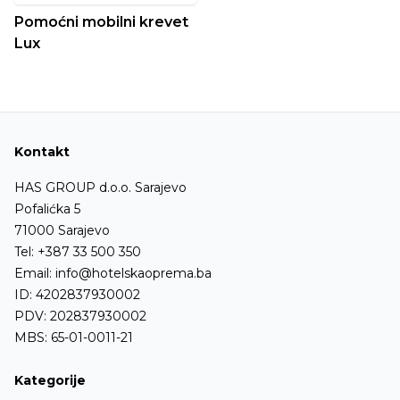
Pomoćni mobilni krevet
Lux
Kontakt
HAS GROUP d.o.o. Sarajevo
Pofalićka 5
71000 Sarajevo
Tel:
+387 33 500 350
Email:
info@hotelskaoprema.ba
ID: 4202837930002
PDV: 202837930002
MBS: 65-01-0011-21
Kategorije