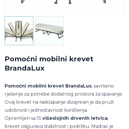
Pomoćni mobilni krevet
BrandaLux
Pomoćni mobilni krevet BrandaLux
, savršeno
rješenje za potrebe dodatnog prostora za spavanje.
Ovaj krevet na rasklapanje dizajniran je da pruži
udobnost i jednostavnost korištenja.
Opremljen sa 15
višeslojnih drvenih letvica
,
krevet osigurava stabilnost i podršku. Madrac je