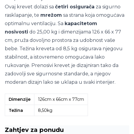
Ovaj krevet dolazi sa
četiri osigurača
za sigurno
rasklapanje, te
mrežom
sa strana koja omogućava
optimalnu ventilaciju. Sa
kapacitetom
nosivosti
do 25,00 kg i dimenzijama 126 x 66 x 77
cm, pruža dovoljno prostora za udobnost vaše
bebe. Težina kreveta od 8,5 kg osigurava njegovu
stabilnost, a istovremeno omogućava lako
rukovanje. Prenosivi krevet je dizajniran tako da
zadovolji sve sigurnosne standarde, a njegov
moderan dizajn lako se uklapa u svaki interijer.
Dimenzije
126cm x 66cm x 77cm
Težina
8,50kg
Zahtjev za ponudu