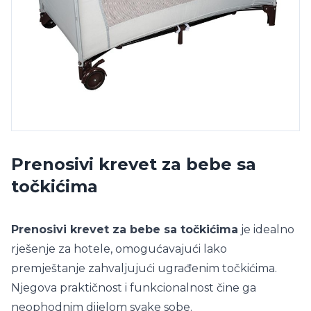
Prenosivi krevet za bebe sa
točkićima
Prenosivi krevet za bebe sa točkićima
je idealno
rješenje za hotele, omogućavajući lako
premještanje zahvaljujući ugrađenim točkićima.
Njegova praktičnost i funkcionalnost čine ga
neophodnim dijelom svake sobe.