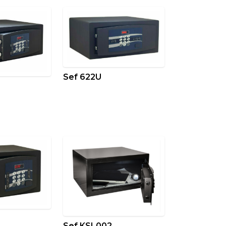
Sef 622U
Sef KSL002