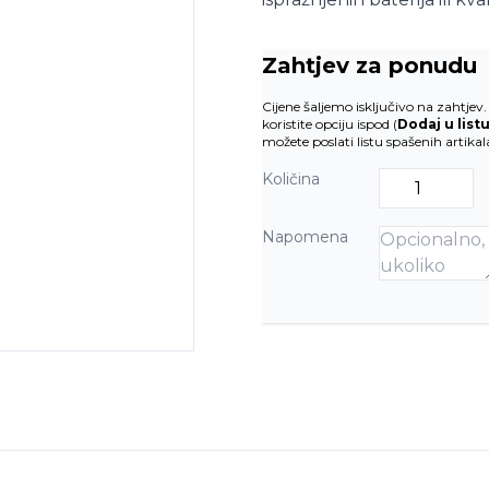
Zahtjev za ponudu
Cijene šaljemo isključivo na zahtje
koristite opciju ispod (
Dodaj u list
možete poslati listu spašenih artika
Količina
Napomena