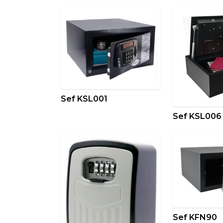
Sef KSL001
Sef KSL006
Sef KFN90