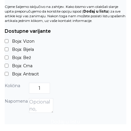
Cijene šaljemo isključivo na zahtjev. Kako bismo vam olakšali slanje
upita preporučujemo da koristite opciju ispod (
Dodaj u listu
) za sve
artikle koji vas zanimaju. Nakon toga nam možete poslati listu spašenih
artikala jednim klikom, uz vaše kontakt informacije.
Dostupne varijante
Boja: Vizon
Boja: Bijela
Boja: Bež
Boja: Crna
Boja: Antracit
Količina
Napomena
Dodaj u listu