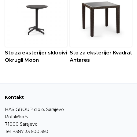
Sto za eksterijer sklopivi
Sto za eksterijer Kvadrat
Okrugli Moon
Antares
Kontakt
HAS GROUP d.o.o. Sarajevo
Pofalićka 5
71000 Sarajevo
Tel:
+387 33 500 350