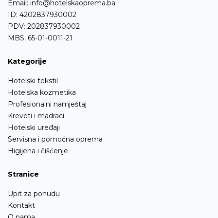
Email:
info@hotelskaoprema.ba
ID: 4202837930002
PDV: 202837930002
MBS: 65-01-0011-21
Kategorije
Hotelski tekstil
Hotelska kozmetika
Profesionalni namještaj
Kreveti i madraci
Hotelski uređaji
Servisna i pomoćna oprema
Higijena i čišćenje
Stranice
Upit za ponudu
Kontakt
O nama