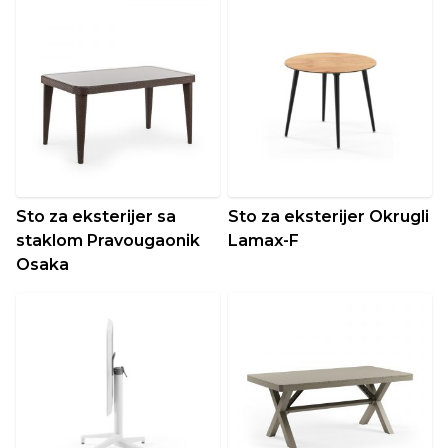
Sto za eksterijer sa
Sto za eksterijer Okrugli
staklom Pravougaonik
Lamax-F
Osaka