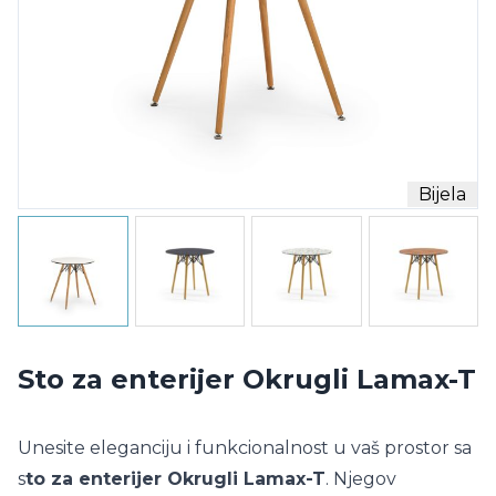
Bijela
Sto za enterijer Okrugli Lamax-T
Unesite eleganciju i funkcionalnost u vaš prostor sa
s
to za enterijer Okrugli Lamax-T
. Njegov