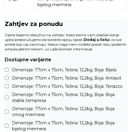
bijelog mermera
Zahtjev za ponudu
Cijene šaljemo isključivo na zahtjev. Kako bismo vam olakšali slanje
upita preporučujemo da koristite opciju ispod (
Dodaj u listu
) za sve
artikle koji vas zanimaju. Nakon toga nam možete poslati listu spašenih
artikala jednim klikom, uz vaše kontakt informacije.
Dostupne varijante
Dimenzije: 77cm x 75cm, Težina: 12,2kg, Boja: Bijela
Dimenzije: 77cm x 75cm, Težina: 12,2kg, Boja: Antracit
Dimenzije: 77cm x 75cm, Težina: 12,2kg, Boja: Terrazzo
Dimenzije: 77cm x 75cm, Težina: 12,2kg, Boja: Boja
stabla čempresa
Dimenzije: 77cm x 75cm, Težina: 12,2kg, Boja: Boja
crnog mermera
Dimenzije: 77cm x 75cm, Težina: 12,2kg, Boja: Boja
bijelog mermera