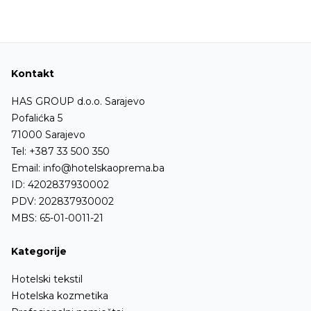
Kontakt
HAS GROUP d.o.o. Sarajevo
Pofalićka 5
71000 Sarajevo
Tel:
+387 33 500 350
Email:
info@hotelskaoprema.ba
ID: 4202837930002
PDV: 202837930002
MBS: 65-01-0011-21
Kategorije
Hotelski tekstil
Hotelska kozmetika