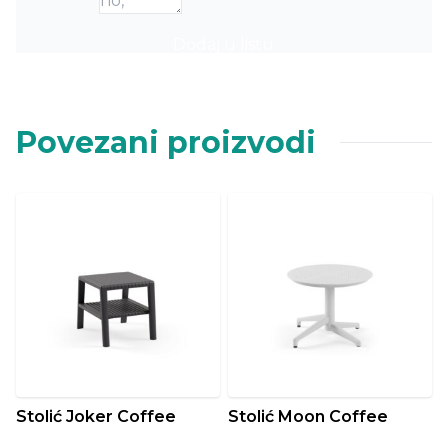
Dodaj u listu
Povezani proizvodi
Stolić Joker Coffee
Stolić Moon Coffee