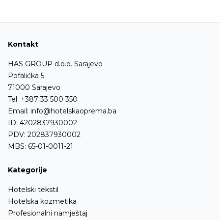
Kontakt
HAS GROUP d.o.o. Sarajevo
Pofalićka 5
71000 Sarajevo
Tel:
+387 33 500 350
Email:
info@hotelskaoprema.ba
ID: 4202837930002
PDV: 202837930002
MBS: 65-01-0011-21
Kategorije
Hotelski tekstil
Hotelska kozmetika
Profesionalni namještaj