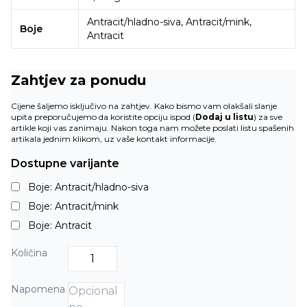
Antracit/hladno-siva, Antracit/mink,
Boje
Antracit
Zahtjev za ponudu
Cijene šaljemo isključivo na zahtjev. Kako bismo vam olakšali slanje
upita preporučujemo da koristite opciju ispod (
Dodaj u listu
) za sve
artikle koji vas zanimaju. Nakon toga nam možete poslati listu spašenih
artikala jednim klikom, uz vaše kontakt informacije.
Dostupne varijante
Boje: Antracit/hladno-siva
Boje: Antracit/mink
Boje: Antracit
Količina
Napomena