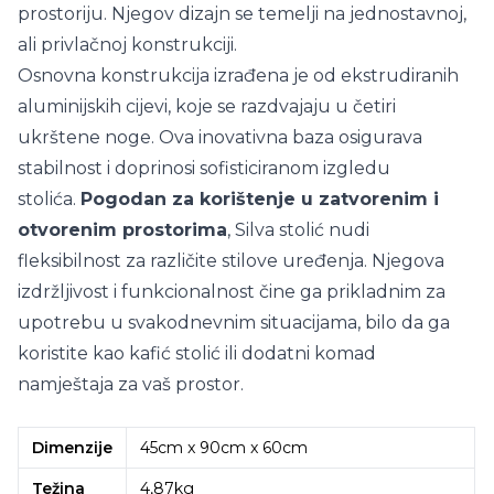
prostoriju. Njegov dizajn se temelji na jednostavnoj,
ali privlačnoj konstrukciji.
Osnovna konstrukcija izrađena je od ekstrudiranih
aluminijskih cijevi, koje se razdvajaju u četiri
ukrštene noge. Ova inovativna baza osigurava
stabilnost i doprinosi sofisticiranom izgledu
stolića.
Pogodan za korištenje u zatvorenim i
otvorenim prostorima
, Silva stolić nudi
fleksibilnost za različite stilove uređenja. Njegova
izdržljivost i funkcionalnost čine ga prikladnim za
upotrebu u svakodnevnim situacijama, bilo da ga
koristite kao kafić stolić ili dodatni komad
namještaja za vaš prostor.
Dimenzije
45cm x 90cm x 60cm
Težina
4,87kg