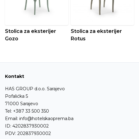
Stolica za eksterijer
Stolica za eksterijer
Gozo
Rotus
Kontakt
HAS GROUP d.o.o. Sarajevo
Pofalićka 5
71000 Sarajevo
Tel:
+387 33 500 350
Email:
info@hotelskaoprema.ba
ID: 4202837930002
PDV: 202837930002