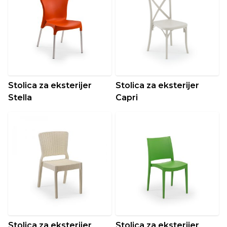
Stolica za eksterijer
Stolica za eksterijer
Stella
Capri
Stolica za eksterijer
Stolica za eksterijer