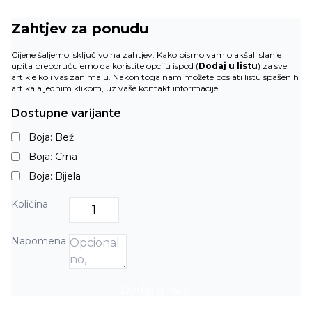
Zahtjev za ponudu
Cijene šaljemo isključivo na zahtjev. Kako bismo vam olakšali slanje
upita preporučujemo da koristite opciju ispod (
Dodaj u listu
) za sve
artikle koji vas zanimaju. Nakon toga nam možete poslati listu spašenih
artikala jednim klikom, uz vaše kontakt informacije.
Dostupne varijante
Boja: Bež
Boja: Crna
Boja: Bijela
Količina
Napomena
Dodaj u listu