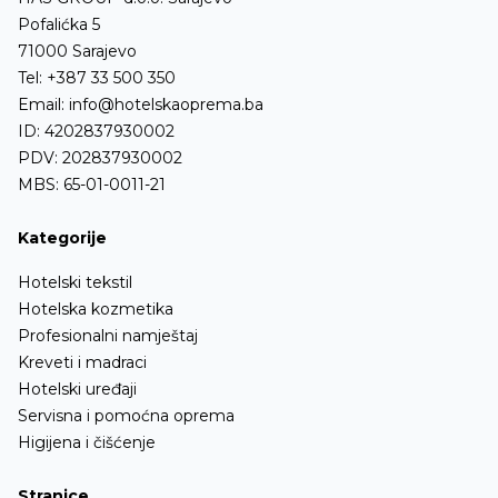
Pofalićka 5
71000 Sarajevo
Tel:
+387 33 500 350
Email:
info@hotelskaoprema.ba
ID: 4202837930002
PDV: 202837930002
MBS: 65-01-0011-21
Kategorije
Hotelski tekstil
Hotelska kozmetika
Profesionalni namještaj
Kreveti i madraci
Hotelski uređaji
Servisna i pomoćna oprema
Higijena i čišćenje
Stranice