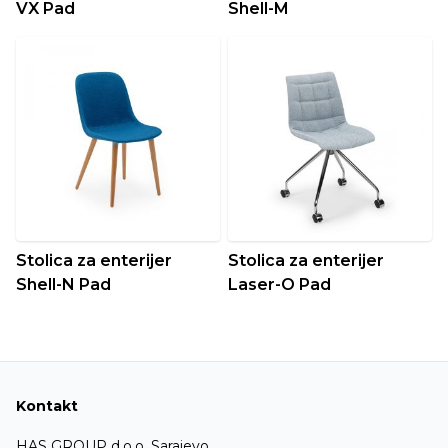
VX Pad
Shell-M
Stolica za enterijer
Stolica za enterijer
Shell-N Pad
Laser-O Pad
Kontakt
HAS GROUP d.o.o. Sarajevo