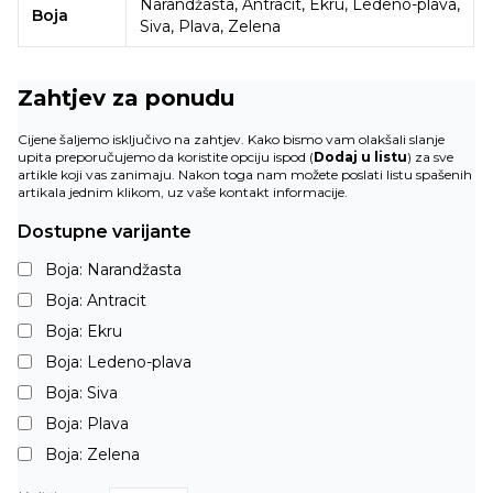
Narandžasta, Antracit, Ekru, Ledeno-plava,
Boja
Siva, Plava, Zelena
Zahtjev za ponudu
Cijene šaljemo isključivo na zahtjev. Kako bismo vam olakšali slanje
upita preporučujemo da koristite opciju ispod (
Dodaj u listu
) za sve
artikle koji vas zanimaju. Nakon toga nam možete poslati listu spašenih
artikala jednim klikom, uz vaše kontakt informacije.
Dostupne varijante
Boja: Narandžasta
Boja: Antracit
Boja: Ekru
Boja: Ledeno-plava
Boja: Siva
Boja: Plava
Boja: Zelena