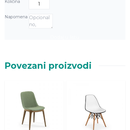
Količina
Napomena
Dodaj u listu
Povezani proizvodi