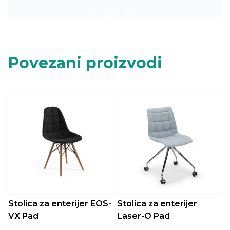
Dodaj u listu
Povezani proizvodi
Stolica za enterijer EOS-
Stolica za enterijer
VX Pad
Laser-O Pad