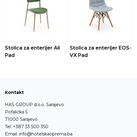
Stolica za enterijer Ali
Stolica za enterijer EOS-
Pad
VX Pad
Kontakt
HAS GROUP d.o.o. Sarajevo
Pofalićka 5
71000 Sarajevo
Tel:
+387 33 500 350
Email:
info@hotelskaoprema.ba