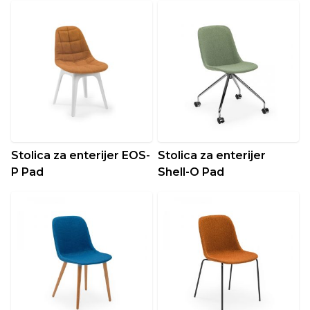
Stolica za enterijer EOS-
Stolica za enterijer
P Pad
Shell-O Pad