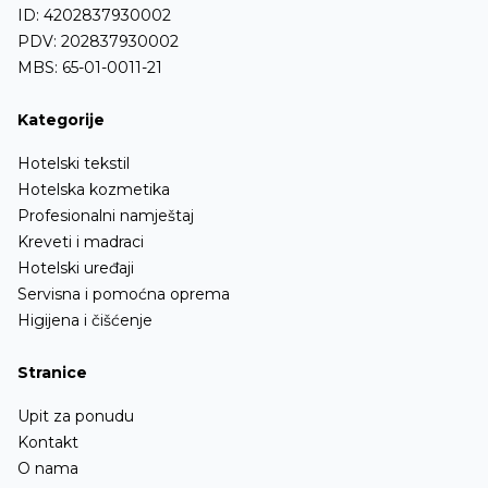
ID: 4202837930002
PDV: 202837930002
MBS: 65-01-0011-21
Kategorije
Hotelski tekstil
Hotelska kozmetika
Profesionalni namještaj
Kreveti i madraci
Hotelski uređaji
Servisna i pomoćna oprema
Higijena i čišćenje
Stranice
Upit za ponudu
Kontakt
O nama