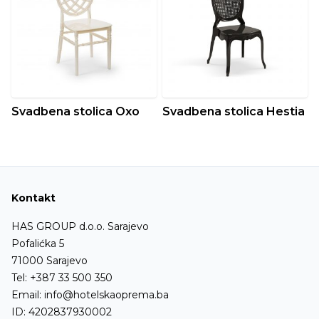
Svadbena stolica Oxo
Svadbena stolica Hestia
Kontakt
HAS GROUP d.o.o. Sarajevo
Pofalićka 5
71000 Sarajevo
Tel:
+387 33 500 350
Email:
info@hotelskaoprema.ba
ID: 4202837930002