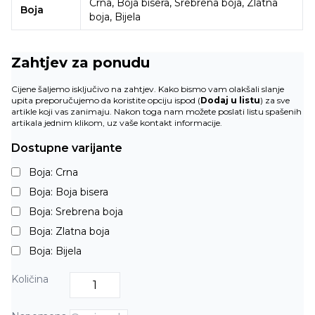
Crna, Boja bisera, Srebrena boja, Zlatna
Boja
boja, Bijela
Zahtjev za ponudu
Cijene šaljemo isključivo na zahtjev. Kako bismo vam olakšali slanje
upita preporučujemo da koristite opciju ispod (
Dodaj u listu
) za sve
artikle koji vas zanimaju. Nakon toga nam možete poslati listu spašenih
artikala jednim klikom, uz vaše kontakt informacije.
Dostupne varijante
Boja: Crna
Boja: Boja bisera
Boja: Srebrena boja
Boja: Zlatna boja
Boja: Bijela
Količina