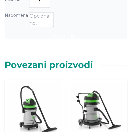
Napomena
Dodaj u listu
Povezani proizvodi