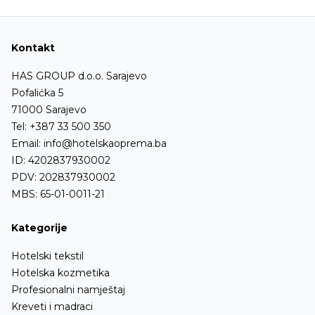
Kontakt
HAS GROUP d.o.o. Sarajevo
Pofalićka 5
71000 Sarajevo
Tel:
+387 33 500 350
Email:
info@hotelskaoprema.ba
ID: 4202837930002
PDV: 202837930002
MBS: 65-01-0011-21
Kategorije
Hotelski tekstil
Hotelska kozmetika
Profesionalni namještaj
Kreveti i madraci