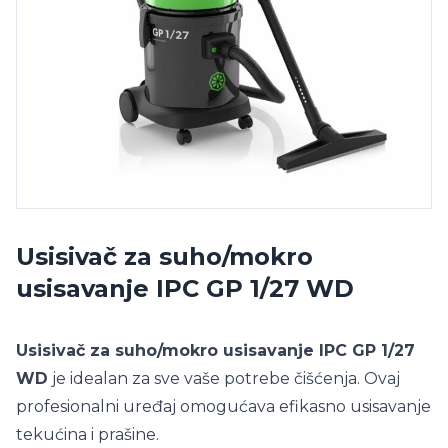
Usisivač za suho/mokro
usisavanje IPC GP 1/27 WD
Usisivač za suho/mokro usisavanje IPC GP 1/27
WD
je idealan za sve vaše potrebe čišćenja. Ovaj
profesionalni uređaj omogućava efikasno usisavanje
tekućina i prašine.