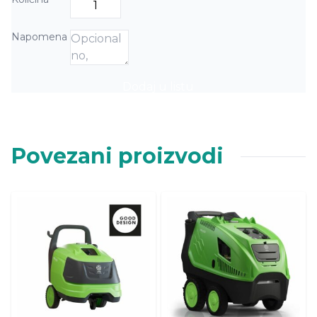
Napomena
Dodaj u listu
Povezani proizvodi