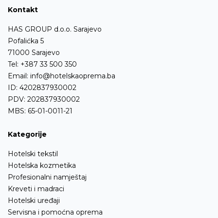
Kontakt
HAS GROUP d.o.o. Sarajevo
Pofalićka 5
71000 Sarajevo
Tel:
+387 33 500 350
Email:
info@hotelskaoprema.ba
ID: 4202837930002
PDV: 202837930002
MBS: 65-01-0011-21
Kategorije
Hotelski tekstil
Hotelska kozmetika
Profesionalni namještaj
Kreveti i madraci
Hotelski uređaji
Servisna i pomoćna oprema