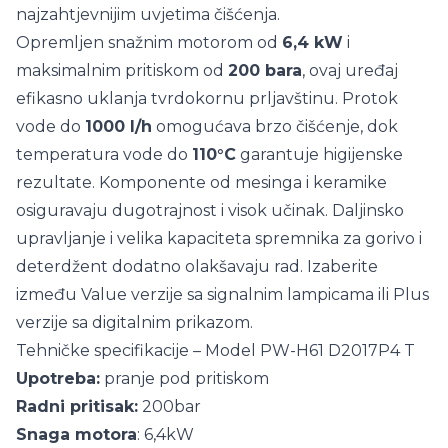
najzahtjevnijim uvjetima čišćenja.
Opremljen snažnim motorom od
6,4 kW
i
maksimalnim pritiskom od
200 bara
, ovaj uređaj
efikasno uklanja tvrdokornu prljavštinu. Protok
vode do
1000 l/h
omogućava brzo čišćenje, dok
temperatura vode do
110°C
garantuje higijenske
rezultate. Komponente od mesinga i keramike
osiguravaju dugotrajnost i visok učinak. Daljinsko
upravljanje i velika kapaciteta spremnika za gorivo i
deterdžent dodatno olakšavaju rad. Izaberite
između Value verzije sa signalnim lampicama ili Plus
verzije sa digitalnim prikazom.
Tehničke specifikacije – Model PW-H61 D2017P4 T
Upotreba:
pranje pod pritiskom
Radni pritisak:
200bar
Snaga motora
: 6,4kW