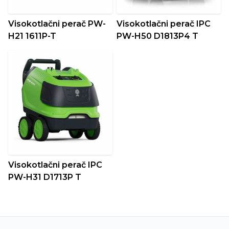
Visokotlačni perač PW-
Visokotlačni perač IPC
H21 1611P-T
PW-H50 D1813P4 T
Visokotlačni perač IPC
PW-H31 D1713P T