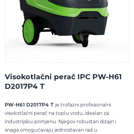
Visokotlačni perač IPC PW-H61
D2017P4 T
PW-H61 D2017P4 T
je trofazni profesionalni
visokotlačni perač na toplu vodu, idealan za
industrijsku primjenu. Njegov robustan dizajn i
snaga omogućavaju jednostavan rad u