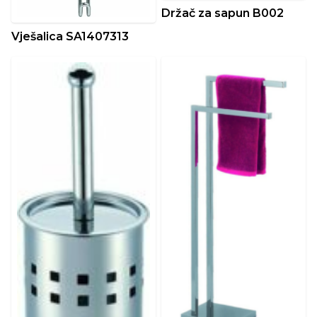
Držač za sapun B002
Vješalica SA1407313