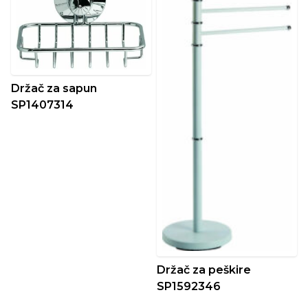
Držač za sapun
SP1407314
Držač za peškire
SP1592346