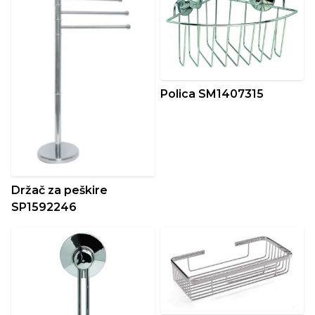
Polica SM1407315
Držač za peškire
SP1592246