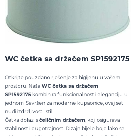
WC četka sa držačem SP1592175
Otkrijte pouzdano rješenje za higijenu u vašem
prostoru. Naša
WC četka sa držačem
SP1592175
kombinira funkcionalnost i eleganciju u
jednom. Savršen za moderne kupaonice, ovaj set
nudi izdržljivost i stil.
Četka dolazi s
čeličnim držačem
, koji osigurava
stabilnost i dugotrajnost. Dizajn bijele boje lako se