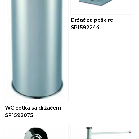
Držač za peškire
SP1592244
WC četka sa držačem
SP1592075