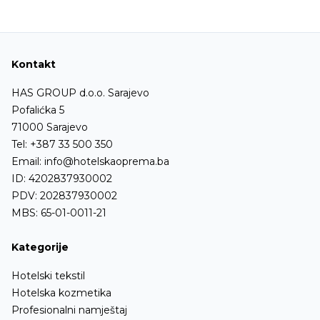
Kontakt
HAS GROUP d.o.o. Sarajevo
Pofalićka 5
71000 Sarajevo
Tel:
+387 33 500 350
Email:
info@hotelskaoprema.ba
ID: 4202837930002
PDV: 202837930002
MBS: 65-01-0011-21
Kategorije
Hotelski tekstil
Hotelska kozmetika
Profesionalni namještaj