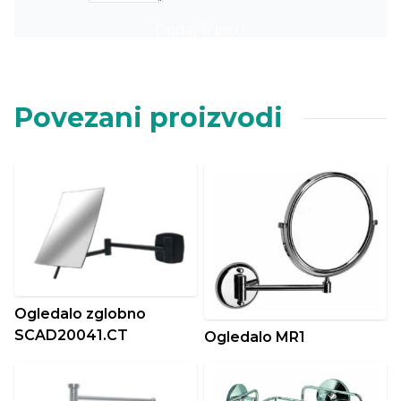
Dodaj u listu
Povezani proizvodi
Ogledalo zglobno
SCAD20041.CT
Ogledalo MR1