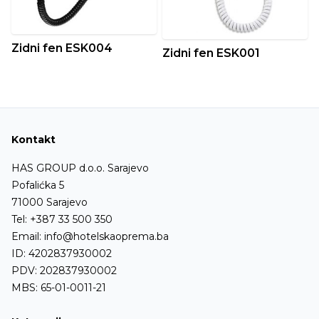
Zidni fen ESK004
Zidni fen ESK001
Kontakt
HAS GROUP d.o.o. Sarajevo
Pofalićka 5
71000 Sarajevo
Tel:
+387 33 500 350
Email:
info@hotelskaoprema.ba
ID: 4202837930002
PDV: 202837930002
MBS: 65-01-0011-21