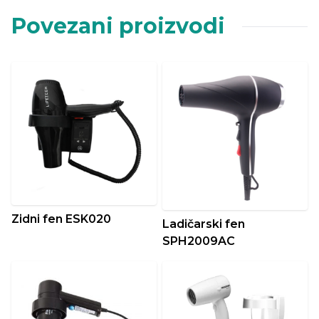
Povezani proizvodi
Zidni fen ESK020
Ladičarski fen
SPH2009AC