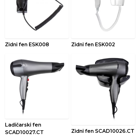
Zidni fen ESK008
Zidni fen ESK002
Ladičarski fen
Zidni fen SCAD10026.CT
SCAD10027.CT