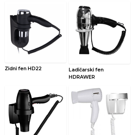
Zidni fen HD22
Ladičarski fen
HDRAWER