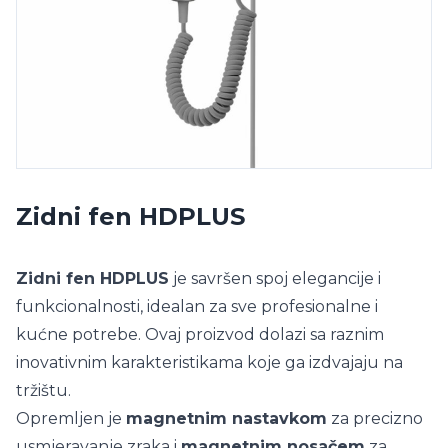
Zidni fen HDPLUS
Zidni fen HDPLUS
je savršen spoj elegancije i
funkcionalnosti, idealan za sve profesionalne i
kućne potrebe. Ovaj proizvod dolazi sa raznim
inovativnim karakteristikama koje ga izdvajaju na
tržištu.
Opremljen je
magnetnim nastavkom
za precizno
usmjeravanje zraka i
magnetnim nosačem
za