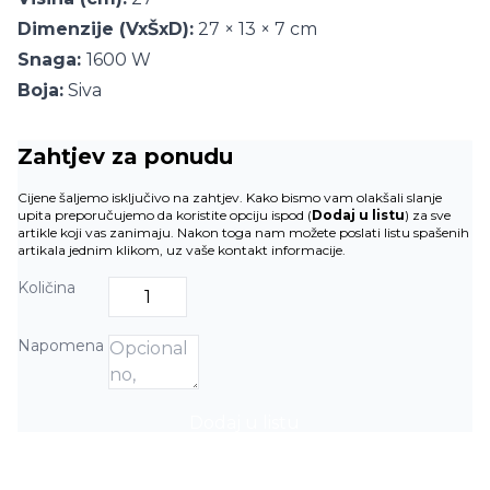
Dimenzije (VxŠxD):
27 × 13 × 7 cm
Snaga:
1600 W
Boja:
Siva
Zahtjev za ponudu
Cijene šaljemo isključivo na zahtjev. Kako bismo vam olakšali slanje
upita preporučujemo da koristite opciju ispod (
Dodaj u listu
) za sve
artikle koji vas zanimaju. Nakon toga nam možete poslati listu spašenih
artikala jednim klikom, uz vaše kontakt informacije.
Količina
Napomena
Dodaj u listu