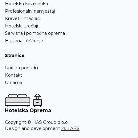
Hotelska kozmetika
Profesionalni namještaj
Kreveti i madraci
Hotelski uređaji
Servisna i pomoćna oprema
Higijena i čišćenje
Stranice
Upit za ponudu
Kontakt
O nama
Hotelska Oprema
Copyright © HAS Group d.o.o.
Design and development
2k LABS