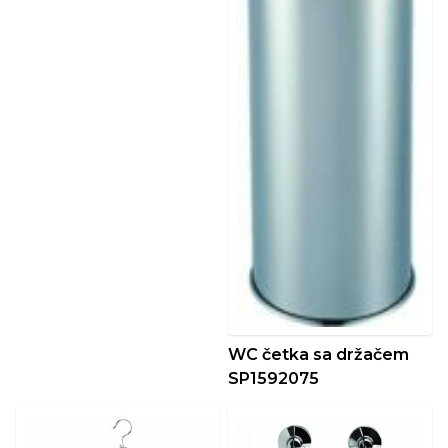
WC četka sa držačem
SP1592075