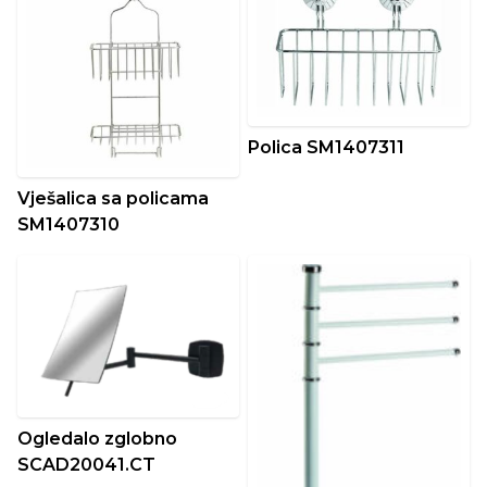
Polica SM1407311
Vješalica sa policama
SM1407310
Ogledalo zglobno
SCAD20041.CT