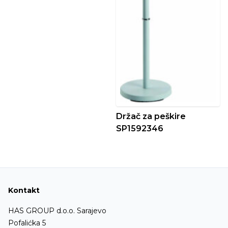
Držač za peškire
SP1592346
Kontakt
HAS GROUP d.o.o. Sarajevo
Pofalićka 5