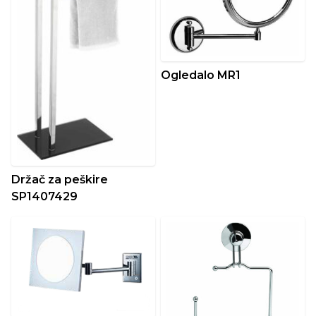
Ogledalo MR1
Držač za peškire
SP1407429