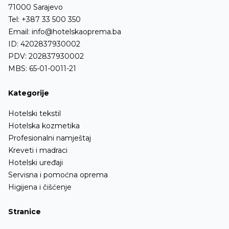
71000 Sarajevo
Tel:
+387 33 500 350
Email:
info@hotelskaoprema.ba
ID: 4202837930002
PDV: 202837930002
MBS: 65-01-0011-21
Kategorije
Hotelski tekstil
Hotelska kozmetika
Profesionalni namještaj
Kreveti i madraci
Hotelski uređaji
Servisna i pomoćna oprema
Higijena i čišćenje
Stranice