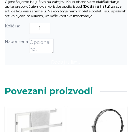
Cijene šaljemo isključivo na zahtjev. Kako bismo vam olakšali slanje
upita preporučujemo da koristite opciju ispod (
Dodaj u listu
) za sve
artikle koji vas zanimaju. Nakon toga nam možete poslati listu spašenih
artikala jednim klikom, uz vaše kontakt informacije.
Količina
Napomena
Dodaj u listu
Povezani proizvodi