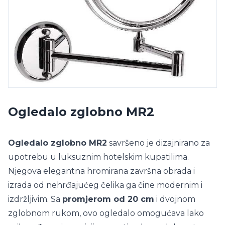
Ogledalo zglobno MR2
Ogledalo zglobno MR2
savršeno je dizajnirano za
upotrebu u luksuznim hotelskim kupatilima.
Njegova elegantna hromirana završna obrada i
izrada od nehrđajućeg čelika ga čine modernim i
izdržljivim. Sa
promjerom od 20 cm
i dvojnom
zglobnom rukom, ovo ogledalo omogućava lako