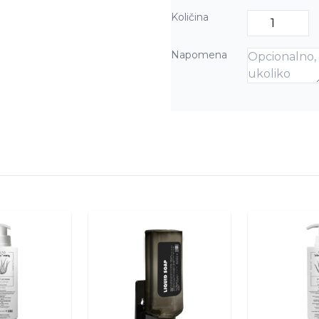
Količina
Napomena